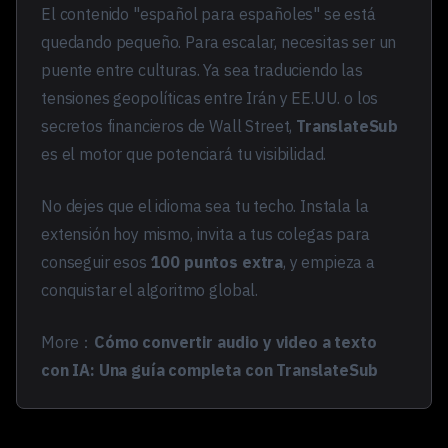
El contenido "español para españoles" se está
quedando pequeño. Para escalar, necesitas ser un
puente entre culturas. Ya sea traduciendo las
tensiones geopolíticas entre Irán y EE.UU. o los
secretos financieros de Wall Street,
TranslateSub
es el motor que potenciará tu visibilidad.
No dejes que el idioma sea tu techo. Instala la
extensión hoy mismo, invita a tus colegas para
conseguir esos
100 puntos extra
, y empieza a
conquistar el algoritmo global.
More：
Cómo convertir audio y video a texto
con IA: Una guía completa con TranslateSub