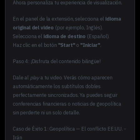
Ahora personaliza tu experiencia de visualización.
En el panel de la extensión, selecciona el
idioma
original del video
(por ejemplo, Inglés).
Selecciona el
idioma de destino
(Español).
Haz clic en el botón
"Start"
o
"Iniciar"
.
Paso 4: ¡Disfruta del contenido bilingüe!
Dale al
play
a tu video. Verás cómo aparecen
automáticamente los subtítulos dobles
perfectamente sincronizados. Ya puedes seguir
conferencias financieras o noticias de geopolítica
sin perderte ni un solo detalle.
Caso de Éxito 1: Geopolítica — El conflicto EE.UU. -
Irán