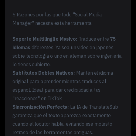
5 Razones por las que todo "Social Media
Manager" necesita esta herramienta
Soporte Multilingüe Masivo:
Traduce entre
75
idiomas
diferentes. Ya sea un video en japonés
sobre tecnología o uno en alemán sobre ingeniería,
lo tienes cubierto.
Subtítulos Dobles Nativos:
Mantén el idioma
original para aprender mientras traduces al
español. Ideal para dar credibilidad a tus
"reacciones" en TikTok.
Sincronización Perfecta:
La IA de TranslateSub
garantiza que el texto aparezca exactamente
cuando el locutor habla, evitando ese molesto
retraso de las herramientas antiguas.