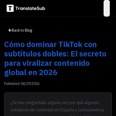
open
Back to Blog
Cómo dominar TikTok con
subtítulos dobles: El secreto
para viralizar contenido
global en 2026
Published:
04/29/2026
¿Te has preguntado alguna vez por qué algunos
creadores de contenido en España y Latinoamérica