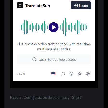
Paso 3: Configuración de Idiomas y "Start"