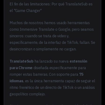
El fin de las limitaciones: Por qué TranslateSub es
el "Game Changer"
Muchos de nosotros hemos usado herramientas
como Immersive Translate o Google, pero seamos
sinceros: cuando se trata de video y,
específicamente, de la interfaz de TikTok, fallan. Se
desincronizan o simplemente no cargan.
TranslateSub
ha lanzado su nueva
extensión
para Chrome
diseñada específicamente para
romper estas barreras. Con soporte para
75
idiomas
, es la única herramienta capaz de seguir el
ritmo frenético de un directo de TikTok o un análisis
geopolítico complejo.