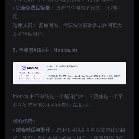
•
完全免费且轻量：
没有任何复杂的设置，开箱即
用。
适用人群：
普通网民、需要快速获取多语种网页大
意的轻度用户。
5. 全能型AI助手：Monica.im
Monica 并不单纯是一个翻译插件，它更像是一个常
驻在浏览器侧边栏的全能型 AI 助手。
核心优势：
•
结合对话与翻译：
您不仅可以高亮网页文本让它翻
译，还可以直接在侧边栏向它提问：“帮我用简明扼