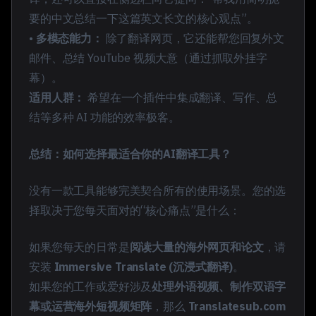
要的中文总结一下这篇英文长文的核心观点”。
•
多模态能力：
除了翻译网页，它还能帮您回复外文
邮件、总结 YouTube 视频大意（通过抓取外挂字
幕）。
适用人群：
希望在一个插件中集成翻译、写作、总
结等多种 AI 功能的效率极客。
总结：如何选择最适合你的AI翻译工具？
没有一款工具能够完美契合所有的使用场景。您的选
择取决于您每天面对的“核心痛点”是什么：
如果您每天的日常是
阅读大量的海外网页和论文
，请
安装
Immersive Translate (沉浸式翻译)
。
如果您的工作或爱好涉及
处理外语视频、制作双语字
幕或运营海外短视频矩阵
，那么
Translatesub.com