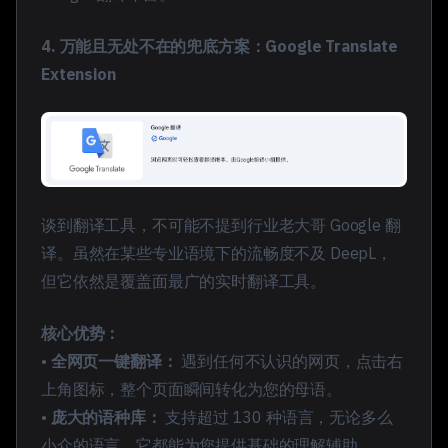
4. 万能且无处不在的兜底方案：Google Translate
Extension
谈到翻译工具，不可能不提到行业老大哥 Google 翻
译。虽然在某些专业语境下的流畅度不及 DeepL，
但它依然是覆盖面最广的实时翻译工具。
核心优势：
•
全网页一键翻译：
遇到任何不认识的网页，点击右
上角图标，整个页面瞬间转化为您的母语。
•
庞大的语种库：
支持超过 130 种语言，无论多么
小众的语言，它都能为您提供基础的理解辅助。