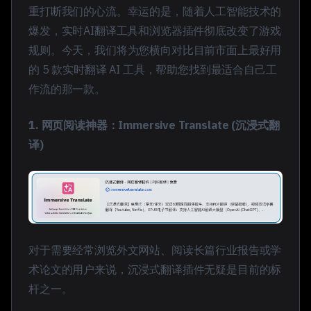
重打断我们的心流。幸运的是，随着人工智能技术的
爆发，实时AI翻译工具和浏览器插件彻底改变了游戏
规则。今天，我们将为您横向对比目前市面上最好用
的 5 款实时翻译 AI 工具，帮助您找到最适合自己工
作流的那一款。
1. 网页阅读神器：Immersive Translate (沉浸式翻
译)
对于需要经常浏览外文网站、阅读长篇行业报告或学
术论文的用户来说，沉浸式翻译插件无疑是目前的标
杆之一。