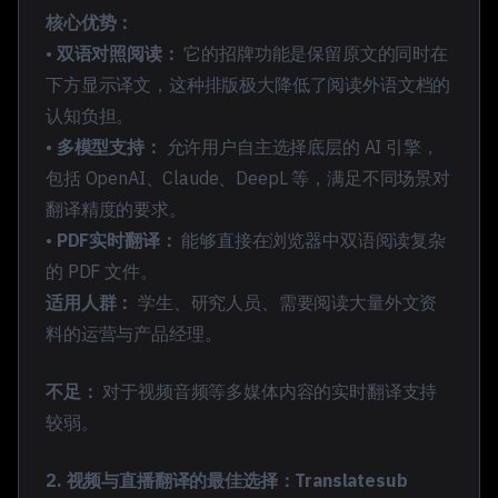
核心优势：
•
双语对照阅读：
它的招牌功能是保留原文的同时在
下方显示译文，这种排版极大降低了阅读外语文档的
认知负担。
•
多模型支持：
允许用户自主选择底层的 AI 引擎，
包括 OpenAI、Claude、DeepL 等，满足不同场景对
翻译精度的要求。
•
PDF实时翻译：
能够直接在浏览器中双语阅读复杂
的 PDF 文件。
适用人群：
学生、研究人员、需要阅读大量外文资
料的运营与产品经理。
不足：
对于视频音频等多媒体内容的实时翻译支持
较弱。
2. 视频与直播翻译的最佳选择：
Translatesub