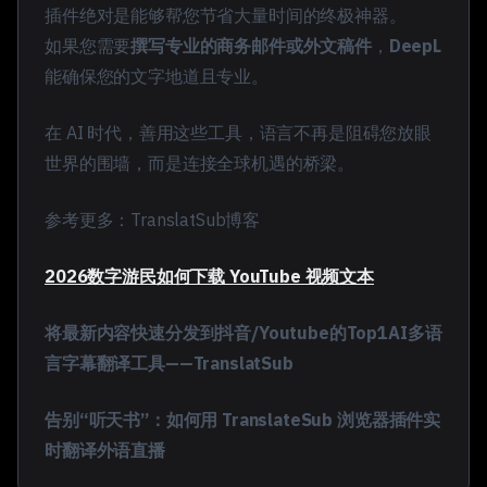
插件
绝对是能够帮您节省大量时间的终极神器。
如果您需要
撰写专业的商务邮件或外文稿件
，
DeepL
能确保您的文字地道且专业。
在 AI 时代，善用这些工具，语言不再是阻碍您放眼
世界的围墙，而是连接全球机遇的桥梁。
参考更多：
TranslatSub博客
2026数字游民如何下载 YouTube 视频文本
将最新内容快速分发到抖音/Youtube的Top1AI多语
言字幕翻译工具——TranslatSub
告别“听天书”：如何用 TranslateSub 浏览器插件实
时翻译外语直播