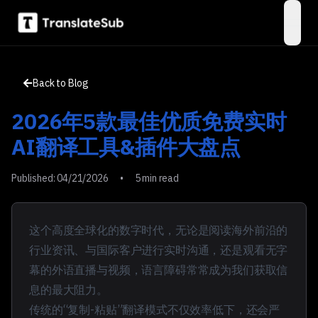
open
Back to Blog
2026年5款最佳优质免费实时
AI翻译工具&插件大盘点
Published:
04/21/2026
•
5 min read
这个高度全球化的数字时代，无论是阅读海外前沿的
行业资讯、与国际客户进行实时沟通，还是观看无字
幕的外语直播与视频，语言障碍常常成为我们获取信
息的最大阻力。
传统的“复制-粘贴”翻译模式不仅效率低下，还会严